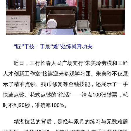
山东
河南
湖北
湖南
广东
广西
海南
重庆
四川
贵州
云南
西藏
陕西
甘肃
青海
宁夏
“匠”于技：于最“难”处练就真功夫
新疆
内蒙古
黑龙江
近日，工行长春人民广场支行“朱美玲劳模和工匠
人才创新工作室”接连迎来参观学习团。朱美玲不仅展
多语种频道
示了精准点钞、残币修复等金融技能，还展示了一手
English
Español
Français
عربى
快速点钞、花式点钞的“绝活”——清点100张钞票，耗
Русский язык
日本語
한국어
时不到20秒，准确率100%。
Deutsch
Português
精湛技艺的背后，是经年累月的练习与无数难题