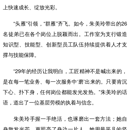
上快速成长、绽放光彩。
“头雁”引领，“群雁”齐飞。如今，朱美玲带出的26
名徒弟已在各个岗位上脱颖而出。工作室为支行锻造
知识型、技能型、创新型员工队伍持续提供着人才支
撑与技能保障。
“29年的经历让我明白，工匠精神不是喊出来的，
是在每一笔业务、每一次服务中‘磨’出来的。只要肯沉
下心、扑下身，任何岗位都能发光发热。”朱美玲的话
语，道出了一位基层劳模的执着与信念。
朱美玲手握一手绝活，也琢磨出一套方法；她自
身散发光芒，更照亮了身边一片人。她用最平凡的坚