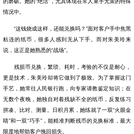
的磨砺。她的“绝活”，尤其体现在常人束手无策的特殊
情况中。
“这钱烧成这样，还能兑换吗？”面对客户手中焦黑
粘连的纸币，很多人感到无从下手。而对朱美玲来
说，这正是她熟悉的“战场”。
残损币兑换，繁琐、耗时，考验的不仅是耐心，
更是技术，朱美玲却将它做到了极致。为了掌握这门
手艺，她常往人民银行跑，向专家请教鉴定知识；在
无数个夜晚，她独自对着残缺不全的纸币，反复练习
拼凑、比对、测量。日积月累，她练就了一双“火眼金
睛”和一双“巧手”，能精准判断残币的兑换标准，最大
限度地帮助客户挽回损失。