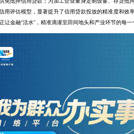
供免抵押信用贷款；为加工企业量身定制设备、存货抵
信用评估模型，显著提升了信用贷款投放的精准度和效
真正让金融“活水”，精准滴灌至田间地头和产业环节的每