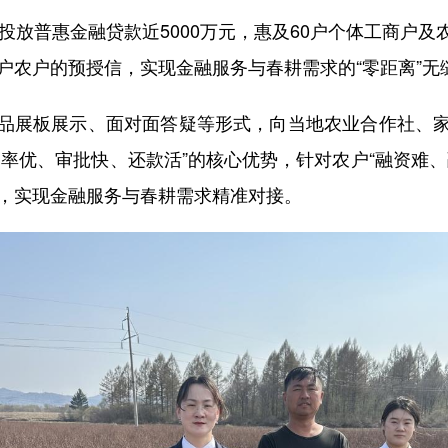
放普惠金融贷款近5000万元，惠及60户个体工商户
户农户的预授信，实现金融服务与春耕需求的“零距离”无
展板展示、面对面答疑等形式，向当地农业合作社、家
率优、审批快、还款活”的核心优势，针对农户“融资难
信，实现金融服务与春耕需求精准对接。