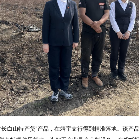
长白山特产贷”产品，在靖宇支行得到精准落地。该产品