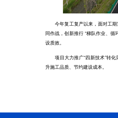
今年复工复产以来，面对工期紧
同作战，创新推行 “梯队作业、循
设质效。
项目大力推广“四新技术”转化
升施工品质、节约建设成本。