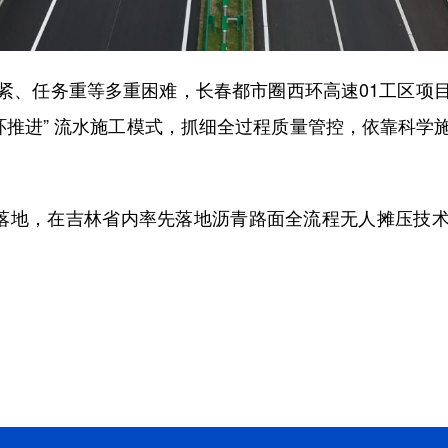
、任务重等多重困难，长春都市圈西环高速01工区项目
环推进” 流水施工模式，抓细全过程质量管控，依靠科
落地，在吉林省内率先落地沥青路面全流程无人摊压技术